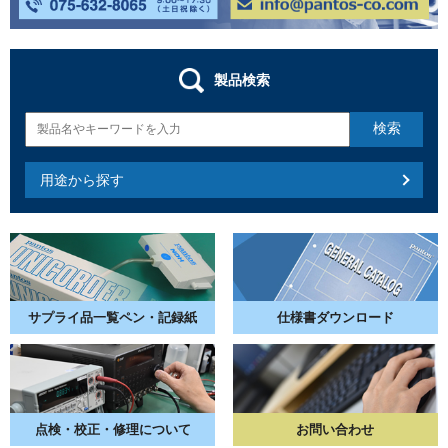
製品検索
用途から探す
サプライ品一覧
ペン・記録紙
仕様書
ダウンロード
点検・校正・
修理について
お問い合わせ