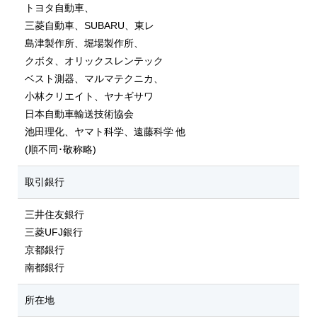
トヨタ自動車、
三菱自動車、SUBARU、東レ
島津製作所、堀場製作所、
クボタ、オリックスレンテック
ベスト測器、マルマテクニカ、
小林クリエイト、ヤナギサワ
日本自動車輸送技術協会
池田理化、ヤマト科学、遠藤科学 他
(順不同･敬称略)
取引銀行
三井住友銀行
三菱UFJ銀行
京都銀行
南都銀行
所在地