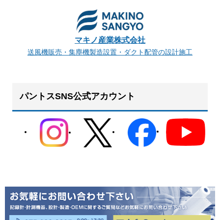
マキノ産業株式会社
送風機販売・集塵機製造設置・ダクト配管の設計施工
パントスSNS公式アカウント