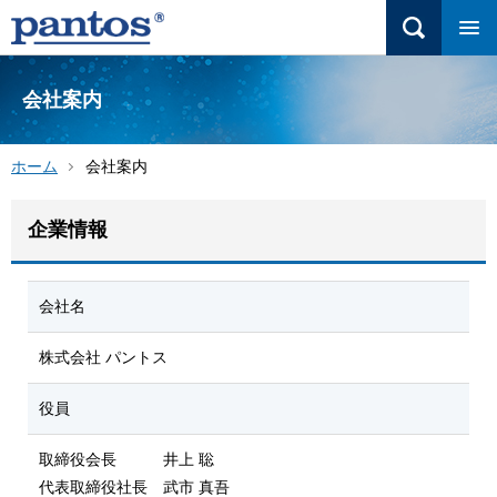
会社案内
ホーム
会社案内
企業情報
会社名
株式会社 パントス
役員
取締役会長 井上 聡
代表取締役社長 武市 真吾