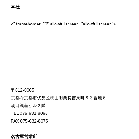
本社
<
” frameborder=”0″ allowfullscreen=”allowfullscreen”>
〒612-0065
京都府京都市伏見区桃山羽柴長吉東町８３番地６
朝日興産ビル２階
TEL 075-632-8065
FAX 075-632-8075
名古屋営業所