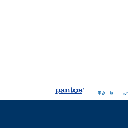
用途一覧
点