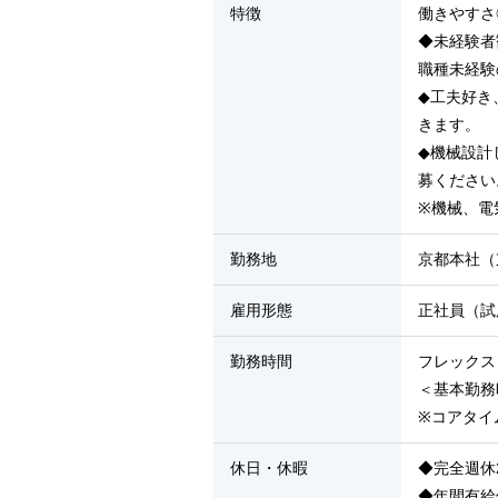
特徴
働きやすさ
◆未経験者
職種未経験
◆工夫好き
きます。
◆機械設計
募ください
※機械、電
勤務地
京都本社（
雇用形態
正社員（試
勤務時間
フレックス
＜基本勤務時
※コアタイム
休日・休暇
◆完全週休
◆年間有給