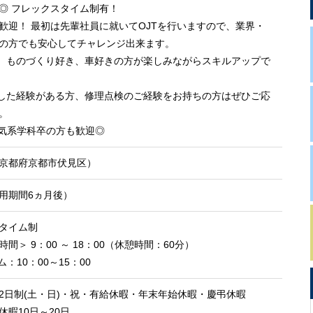
◎ フレックスタイム制有！
歓迎！ 最初は先輩社員に就いてOJTを行いますので、業界・
の方でも安心してチャレンジ出来ます。
、ものづくり好き、車好きの方が楽しみながらスキルアップで
した経験がある方、修理点検のご経験をお持ちの方はぜひご応
。
気系学科卒の方も歓迎◎
京都府京都市伏見区）
用期間6ヵ月後）
タイム制
間＞ 9：00 ～ 18：00（休憩時間：60分）
：10：00～15：00
2日制(土・日)・祝・有給休暇・年末年始休暇・慶弔休暇
休暇10日～20日