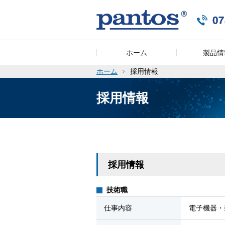
ホーム
製品情
ホーム
採用情報
採用情報
採用情報
技術職
仕事内容
電子機器・