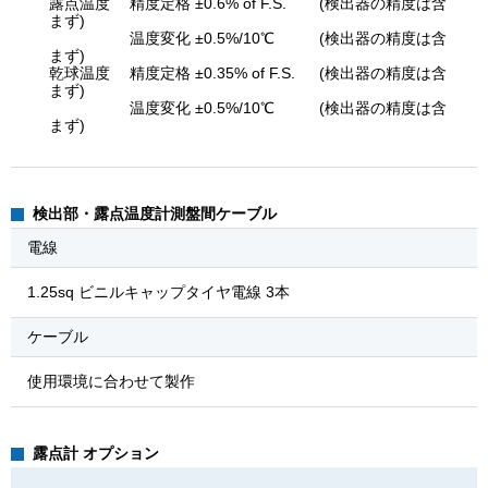
露点温度
精度定格 ±0.6% of F.S.
(検出器の精度は含
まず)
温度変化 ±0.5%/10℃
(検出器の精度は含
まず)
乾球温度
精度定格 ±0.35% of F.S.
(検出器の精度は含
まず)
温度変化 ±0.5%/10℃
(検出器の精度は含
まず)
検出部・露点温度計測盤間ケーブル
電線
1.25sq ビニルキャップタイヤ電線 3本
ケーブル
使用環境に合わせて製作
露点計 オプション