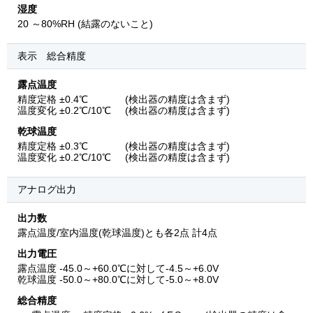
湿度
20
～80%RH (結露のないこと)
表示 総合精度
露点温度
精度定格 ±0.4℃
(検出器の精度は含まず)
温度変化 ±0.2℃/10℃
(検出器の精度は含まず)
乾球温度
精度定格 ±0.3℃
(検出器の精度は含まず)
温度変化 ±0.2℃/10℃
(検出器の精度は含まず)
アナログ出力
出力数
露点温度/室内温度(乾球温度)とも各2点 計4点
出力電圧
露点温度 -45.0～+60.0℃に対して-4.5～+6.0V
乾球温度 -50.0～+80.0℃に対して-5.0～+8.0V
総合精度