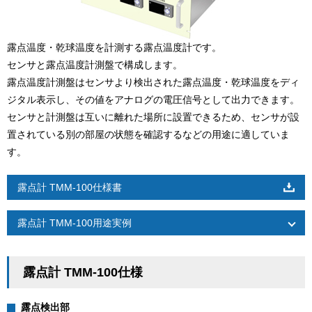
露点温度・乾球温度を計測する露点温度計です。
センサと露点温度計測盤で構成します。
露点温度計測盤はセンサより検出された露点温度・乾球温度をディ
ジタル表示し、その値をアナログの電圧信号として出力できます。
センサと計測盤は互いに離れた場所に設置できるため、センサが設
置されている別の部屋の状態を確認するなどの用途に適していま
す。
露点計 TMM-100仕様書
露点計 TMM-100用途実例
露点計 TMM-100仕様
露点検出部