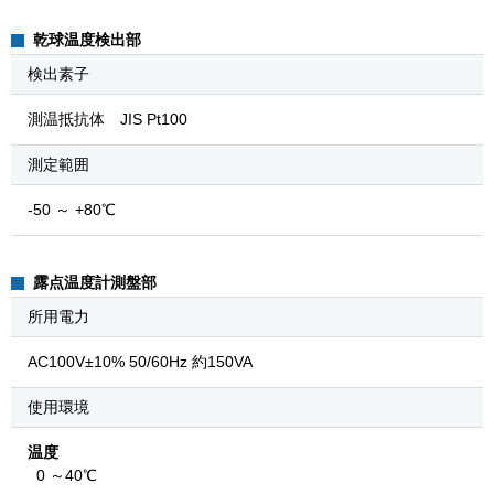
乾球温度検出部
検出素子
測温抵抗体 JIS Pt100
測定範囲
-50 ～ +80℃
露点温度計測盤部
所用電力
AC100V±10% 50/60Hz 約150VA
使用環境
温度
0
～40℃