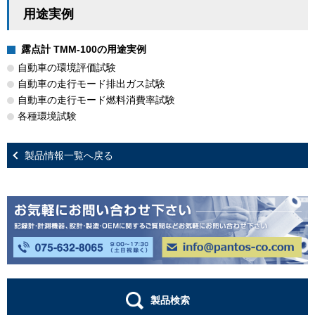
用途実例
露点計 TMM-100の用途実例
自動車の環境評価試験
自動車の走行モード排出ガス試験
自動車の走行モード燃料消費率試験
各種環境試験
製品情報一覧へ戻る
製品検索