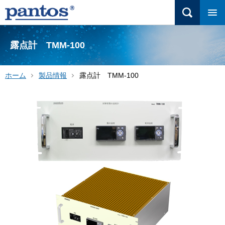
露点計 TMM-100
ホーム
製品情報
露点計 TMM-100