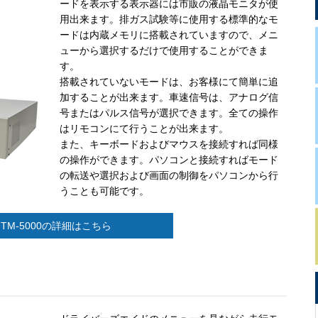
ードを表示する表示器には市販の液晶モニタが使
用出来ます。排ガス試験等に使用する標準的なモ
ードは内蔵メモリに搭載されていますので、メニ
ューから選択するだけで使用することができま
す。
搭載されていないモードは、お客様にて簡単に追
加することが出来ます。車速信号は、アナログ信
号またはパルス信号が選択できます。全ての操作
はリモコンにて行うことが出来ます。
また、キーボードおよびマウスを接続すれば同様
の操作ができます。パソコンと接続すればモード
の転送や選択および画面の制御をパソコンから行
うことも可能です。
TM-5000の詳細はこちら