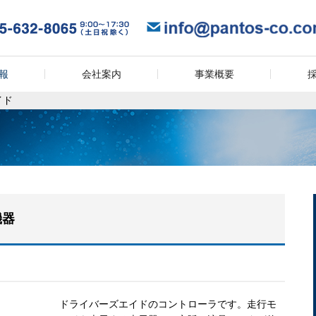
報
会社案内
事業概要
イド
機器
ドライバーズエイドのコントローラです。走行モ