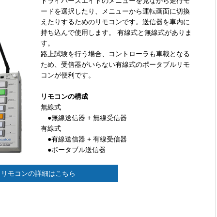
ドライバーズエイドのメニューを見ながら走行モ
ードを選択したり、メニューから運転画面に切換
えたりするためのリモコンです。送信器を車内に
持ち込んで使用します。 有線式と無線式がありま
す。
路上試験を行う場合、コントローラも車載となる
ため、受信器がいらない有線式のポータブルリモ
コンが便利です。
リモコンの構成
無線式
●無線送信器 + 無線受信器
有線式
●有線送信器 + 有線受信器
●ポータブル送信器
リモコンの詳細はこちら