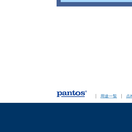
用途一覧
点