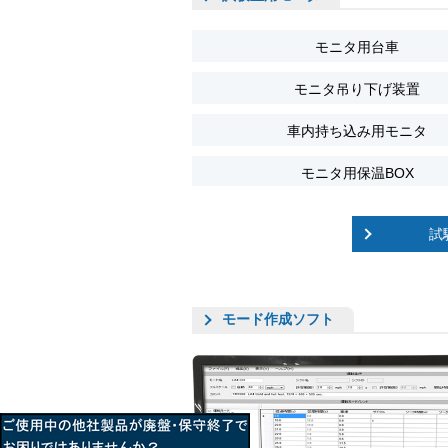
モニタ用台車
モニタ吊り下げ装置
車内持ち込み用モニタ
モニタ用保温BOX
試
モード作成ソフト