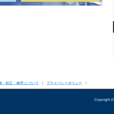
検・校正・修理 について
プライバシーポリシー
Copyright (