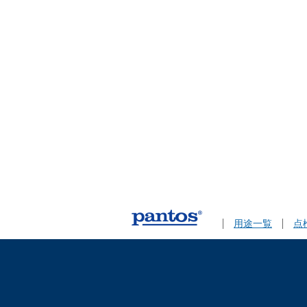
用途一覧
点