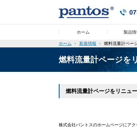
ホーム
製品情
ホーム
新着情報
燃料流量計ペー
燃料流量計ページを
燃料流量計ページをリニュ
株式会社パントスのホームページにアク