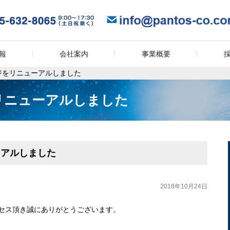
報
会社案内
事業概要
ジをリニューアルしました
リニューアルしました
ーアルしました
2018年10月24日
セス頂き誠にありがとうございます。