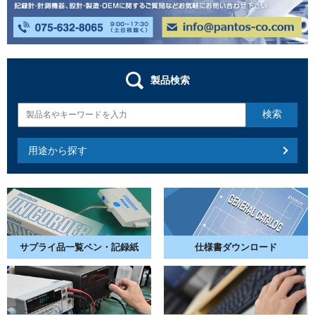
製品検索
用途から探す
サプライ品一覧
ペン・記録紙
仕様書
ダウンロード