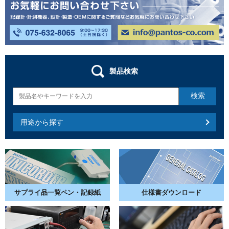
製品検索
用途から探す
サプライ品一覧
ペン・記録紙
仕様書
ダウンロード