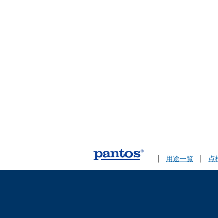
用途一覧
点