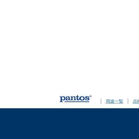
用途一覧
点