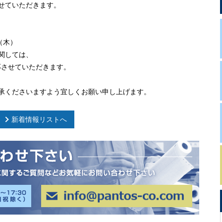
せていただきます。
日（木）
関しては、
応させていただきます。
承くださいますよう宜しくお願い申し上げます。
新着情報リストへ