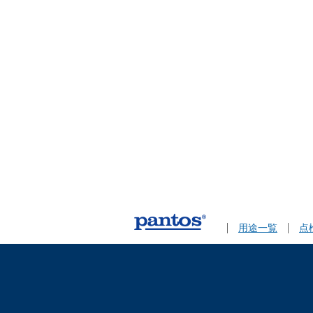
用途一覧
点