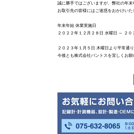
誠に勝手ではございますが、弊社の年末
お取引先の皆様にはご迷惑をおかけいた
年末年始 休業実施日
２０２２年１２月２８日 水曜日 ～ ２０
２０２３年１月５日 木曜日より平常通
今後とも株式会社パントスを宜しくお願