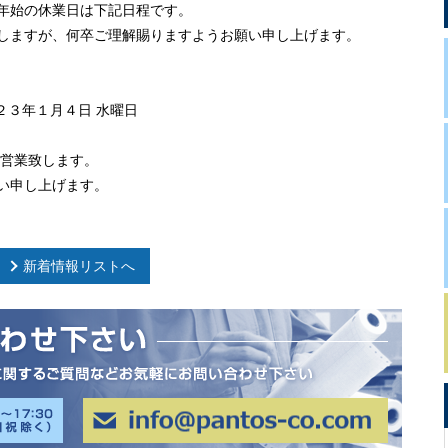
年始の休業日は下記日程です。
しますが、何卒ご理解賜りますようお願い申し上げます。
２３年１月４日 水曜日
り営業致します。
い申し上げます。
新着情報リストへ