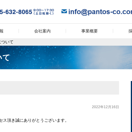
報
会社案内
事業概要
について
いて
2022年12月16日
セス頂き誠にありがとうございます。