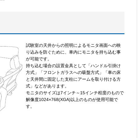
試験室の天井からの照明によるモニタ画面への映
り込みを防ぐために、車内にモニタを持ち込む事
が可能です。
持ち込む場合の設置金具として「ハンドル引掛け
方式」「フロントガラスへの吸盤方式」「車の床
と天井間に固定した支柱にアームを取り付ける方
式」などがあります。
モニタのサイズは7インチ～15インチ程度のもので
解像度1024×768(XGA)以上のものが使用可能で
す。