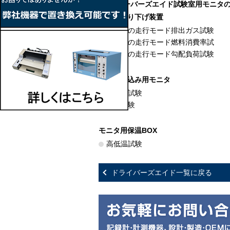
ドラーバーズエイド試験室用モニタ
モニタ吊り下げ装置
自動車の走行モード排出ガス試験
自動車の走行モード燃料消費率試
自動車の走行モード勾配負荷試験
車内持ち込み用モニタ
高低温試験
日射試験
モニタ用保温BOX
高低温試験
ドライバーズエイド一覧に戻る