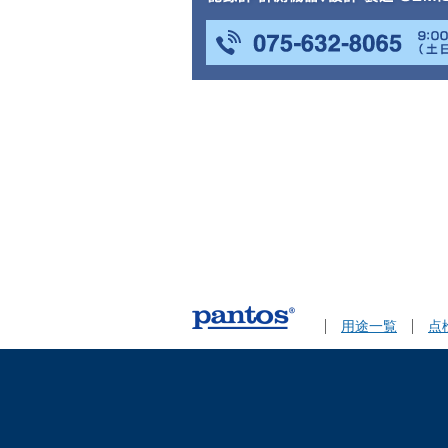
用途一覧
点