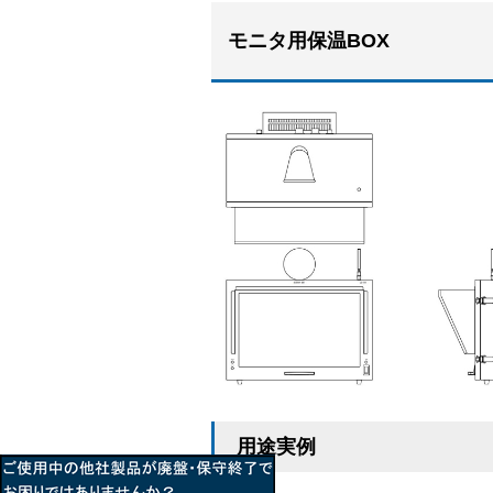
モニタ用保温BOX
用途実例