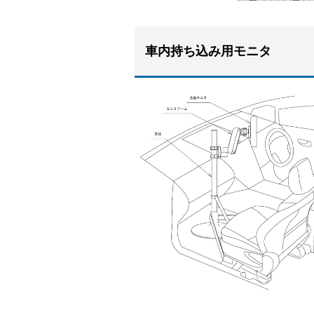
車内持ち込み用モニタ