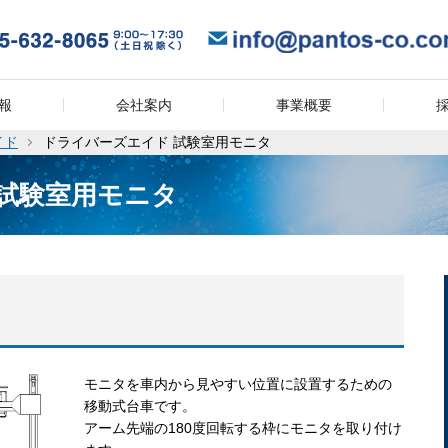
報
会社案内
事業概要
イド
ドライバーズエイド 試験室用モニタ
゙ 試験室用モニタ
モニタを車内から見やすい位置に設置するための
移動式台車です。
アーム先端の180度回転する枠にモニタを取り付け