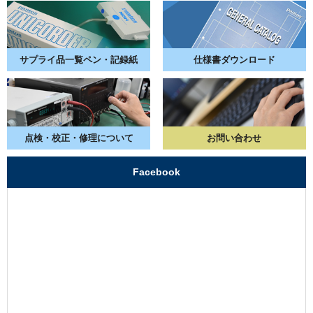
サプライ品一覧
ペン・記録紙
仕様書
ダウンロード
点検・校正・
修理について
お問い合わせ
Facebook