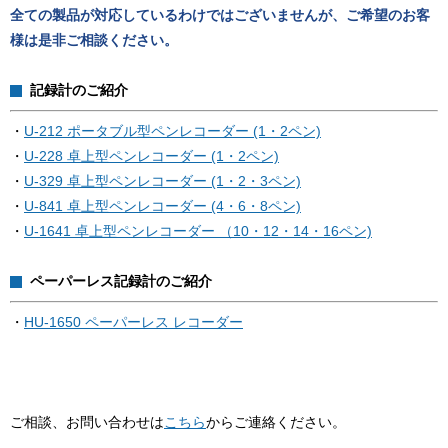
全ての製品が対応しているわけではございませんが、ご希望のお客
様は是非ご相談ください。
記録計のご紹介
・
U-212 ポータブル型ペンレコーダー (1・2ペン)
・
U-228 卓上型ペンレコーダー (1・2ペン)
・
U-329 卓上型ペンレコーダー (1・2・3ペン)
・
U-841 卓上型ペンレコーダー (4・6・8ペン)
・
U-1641 卓上型ペンレコーダー （10・12・14・16ペン)
ペーパーレス記録計のご紹介
・
HU-1650 ペーパーレス レコーダー
ご相談、お問い合わせは
こちら
からご連絡ください。