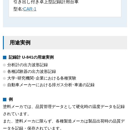
引き出し付き卓上型記録計用台車
型名:
CAR-1
用途実例
記録計 U-841の用途実例
分析計の出力波形記録
各種試験器の出力波形記録
大学･研究機関･企業における各種実験
自動車メーカーにおける排ガス分析･車速の記録
例
塗料メーカでは、品質管理データとして硬化時の温度データを記録
されています。
また、塗料メーカに限らず、各種製造メーカは製品出荷時の品質デ
ータを記録・保存されています。