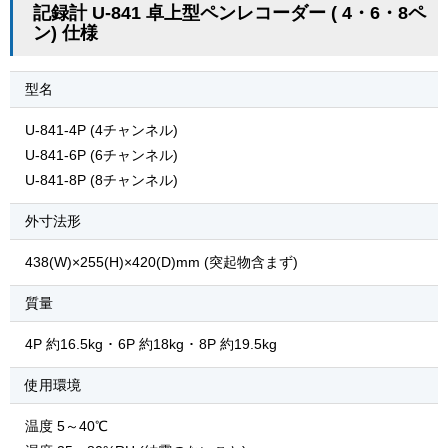
記録計 U-841 卓上型ペンレコーダー ( 4・6・8ペ
ン) 仕様
型名
U-841-4P (4チャンネル)
U-841-6P (6チャンネル)
U-841-8P (8チャンネル)
外寸法形
438(W)×255(H)×420(D)mm (突起物含まず)
質量
4P 約16.5kg ･ 6P 約18kg ･ 8P 約19.5kg
使用環境
温度 5～40℃