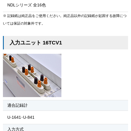
NDLシリーズ 全16色
※ 記録紙は純正品をご使用ください。純正品以外の記録紙が起因する故障につ
いては保証の対象外です。
入力ユニット 16TCV1
適合記録計
U-1641･U-841
入力方式