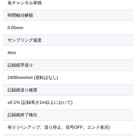
各チャンネル単独
時間軸分解能
0.05mm
サンプリング速度
4ms
記録紙早送り
2400mm/min (逆転はなし)
記録紙送り確度
±0.1% (記録長さ1m以上において)
記録紙終了検出
有り (ペンアップ、送り停止、信号OFF、エンド表示)