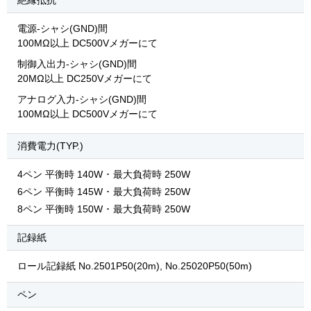
絶縁抵抗
電源-シャシ(GND)間
100MΩ以上 DC500Vメガーにて
制御入出力-シャシ(GND)間
20MΩ以上 DC250Vメガーにて
アナログ入力-シャシ(GND)間
100MΩ以上 DC500Vメガーにて
消費電力(TYP.)
4ペン 平衡時 140W ･ 最大負荷時 250W
6ペン 平衡時 145W ･ 最大負荷時 250W
8ペン 平衡時 150W ･ 最大負荷時 250W
記録紙
ロール記録紙 No.2501P50(20m), No.25020P50(50m)
ペン