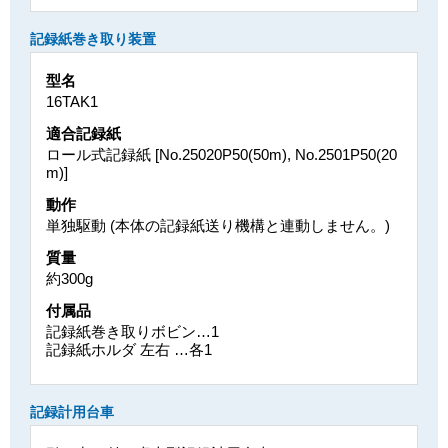
記録紙巻き取り装置
型名
16TAK1
適合記録紙
ロール式記録紙 [No.25020P50(50m), No.2501P50(20
m)]
動作
単独駆動 (本体の記録紙送り機構と連動しません。)
質量
約300g
付属品
記録紙巻き取りボビン…1
記録紙ホルダ 左右 …各1
記録計用台車