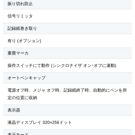
振り切れ防止
信号リミッタ
記録紙巻き取り
有り (オプション)
重畳マーカ
操作スイッチにて動作 (シンクロナイザ オン･オフに連動)
オートペンキャップ
電源オフ時、メジャ オフ時、記録紙終了時、自動的にペンを所
定の位置に収納
表示器
液晶ディスプレイ 320×256ドット
表示モード