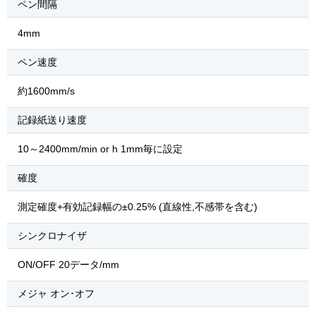
ペン間隔
4mm
ペン速度
約1600mm/s
記録紙送り速度
10～2400mm/min or h 1mm毎に設定
確度
測定確度+有効記録幅の±0.25% (直線性,不感帯を含む)
シンクロナイザ
ON/OFF 20データ/mm
メジャ オン･オフ