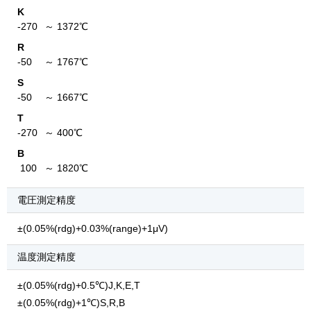
K
-270
～ 1372℃
R
-50
～ 1767℃
S
-50
～ 1667℃
T
-270
～ 400℃
B
100
～ 1820℃
電圧測定精度
±(0.05%(rdg)+0.03%(range)+1μV)
温度測定精度
±(0.05%(rdg)+0.5℃)J,K,E,T
±(0.05%(rdg)+1℃)S,R,B