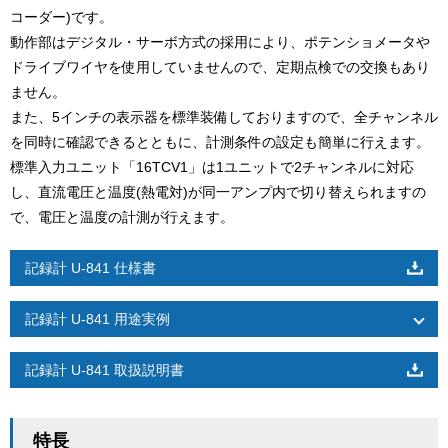
コーダー)です。
動作部はデジタル・サーボ方式の採用により、ポテンショメータや
ドライブワイヤを使用していませんので、定期点検での交換もあり
ません。
また、5インチの表示器を標準装備しておりますので、全チャンネル
を同時に確認できるとともに、計測条件の設定も簡単に行えます。
標準入力ユニット「16TCV1」は1ユニットで2チャンネルに対応
し、直流電圧と温度(熱電対)が同一アンプ内で切り替えられますの
で、電圧と温度の計測が行えます。
記録計 U-841 仕様書
記録計 U-841 用途実例
記録計 U-841 取扱説明書
特長