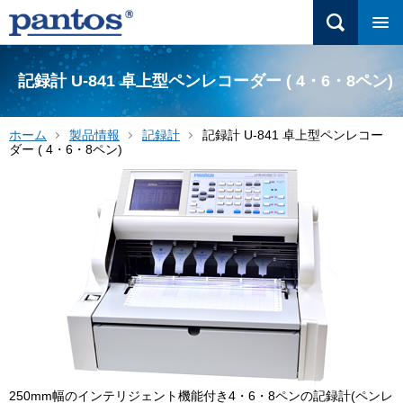
記録計 U-841 卓上型ペンレコーダー ( 4・6・8ペン)
ホーム
製品情報
記録計
記録計 U-841 卓上型ペンレコー
ダー ( 4・6・8ペン)
250mm幅のインテリジェント機能付き4・6・8ペンの記録計(ペンレ