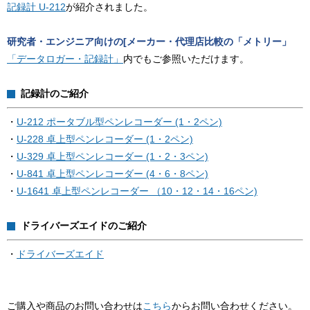
記録計 U-212
が紹介されました。
研究者・エンジニア向けの[メーカー・代理店比較の「メトリー」
「データロガー・記録計」
内でもご参照いただけます。
記録計のご紹介
・
U-212 ポータブル型ペンレコーダー (1・2ペン)
・
U-228 卓上型ペンレコーダー (1・2ペン)
・
U-329 卓上型ペンレコーダー (1・2・3ペン)
・
U-841 卓上型ペンレコーダー (4・6・8ペン)
・
U-1641 卓上型ペンレコーダー （10・12・14・16ペン)
ドライバーズエイドのご紹介
・
ドライバーズエイド
ご購入や商品のお問い合わせは
こちら
からお問い合わせください。